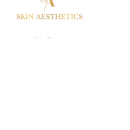
Schnelllinks
BEHANDLUNGEN
TERMIN VEREINBAREN
STORNIERUNGSBEDINGUNGEN
DATENSCHUTZRICHTLINIE