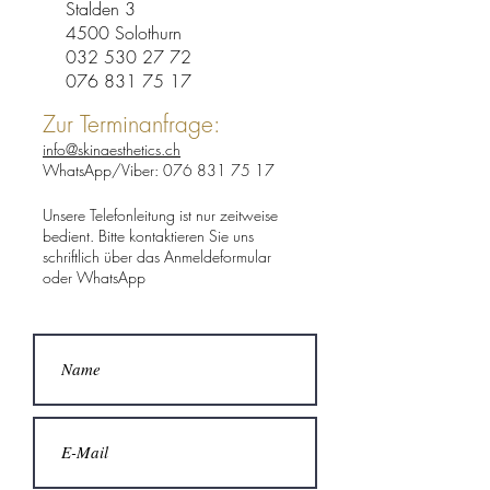
Stalden 3
4500 Solothurn
032 530 27 72
076 831 75 17
Zur Terminanfrage:
info@skinaesthetics.ch
WhatsApp/Viber:
076 831 75 17
Unsere Telefonleitung ist nur zeitweise
bedient. Bitte kontaktieren Sie uns
schriftlich über das Anmeldeformular
oder
WhatsApp