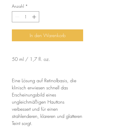
Anzahl
*
In den Warenkorb
50 ml / 1,7 fl. oz.
Eine Lösung auf Retinolbasis, die
klinisch erwiesen schnell das
Erscheinungsbild eines
ungleichmäßigen Hauttons
verbessert und für einen
strahlenderen, klareren und glatteren
Teint sorgt.