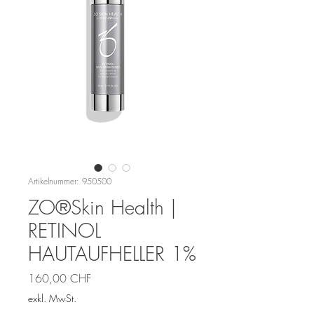
Artikelnummer: 950500
ZO®Skin Health |
RETINOL
HAUTAUFHELLER 1%
Preis
160,00 CHF
exkl. MwSt.