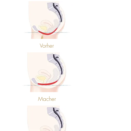
Vorher
Macher