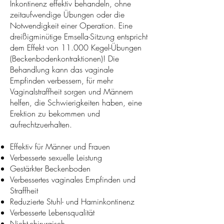
Inkontinenz effektiv behandeln, ohne
zeitaufwendige Übungen oder die
Notwendigkeit einer Operation. Eine
dreißigminütige Emsella-Sitzung entspricht
dem Effekt von 11.000 Kegel-Übungen
(Beckenbodenkontraktionen)! Die
Behandlung kann das vaginale
Empfinden verbessern, für mehr
Vaginalstraffheit sorgen und Männern
helfen, die Schwierigkeiten haben, eine
Erektion zu bekommen und
aufrechtzuerhalten.
Effektiv für Männer und Frauen
Verbesserte sexuelle Leistung
Gestärkter Beckenboden
Verbessertes vaginales Empfinden und
Straffheit
Reduzierte Stuhl- und Harninkontinenz
Verbesserte Lebensqualität
Nicht-chirurgisch