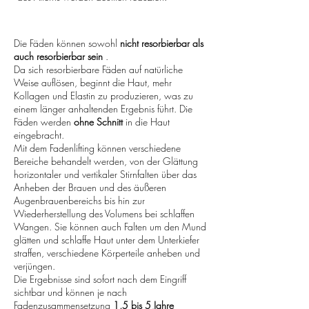
Die Fäden können sowohl
nicht resorbierbar als
auch resorbierbar sein
.
Da sich resorbierbare Fäden auf natürliche
Weise auflösen, beginnt die Haut, mehr
Kollagen und Elastin zu produzieren, was zu
einem länger anhaltenden Ergebnis führt. Die
Fäden werden
ohne Schnitt
in die Haut
eingebracht.
Mit dem Fadenlifting können verschiedene
Bereiche behandelt werden, von der Glättung
horizontaler und vertikaler Stirnfalten über das
Anheben der Brauen und des äußeren
Augenbrauenbereichs bis hin zur
Wiederherstellung des Volumens bei schlaffen
Wangen. Sie können auch Falten um den Mund
glätten und schlaffe Haut unter dem Unterkiefer
straffen, verschiedene Körperteile anheben und
verjüngen.
Die Ergebnisse sind sofort nach dem Eingriff
sichtbar und können je nach
Fadenzusammensetzung
1,5 bis 5 Jahre