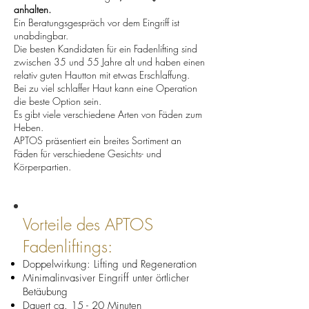
anhalten.
Ein Beratungsgespräch vor dem Eingriff ist
unabdingbar.
Die besten Kandidaten für ein Fadenlifting sind
zwischen 35 und 55 Jahre alt und haben einen
relativ guten Hautton mit etwas Erschlaffung.
Bei zu viel schlaffer Haut kann eine Operation
die beste Option sein.
Es gibt viele verschiedene Arten von Fäden zum
Heben.
APTOS präsentiert ein breites Sortiment an
Fäden für verschiedene Gesichts- und
Körperpartien.
Vorteile des APTOS
Fadenliftings:
Doppelwirkung: Lifting und Regeneration
Minimalinvasiver Eingriff unter örtlicher
Betäubung
Dauert ca. 15 - 20 Minuten