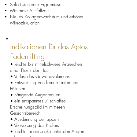
Sofort sichtbare Ergebnisse
Minimale Ausfallzeit
Neues Kollagenwachstum und erhöhte
Mikrozirkulation
Indikationen für das Aptos
Fadenlifting:
• leichte bis mittelschwere Anzeichen
einer Ptosis der Haut
• Verlust des Gewebevolumens
• Entwicklung von feinen Linien und
Fältchen
• hängende Augenbrauen
• ein entspanntes / schlaffes
Erscheinungsbild im mittleren
Gesichtsbereich
• Ausdünnung der Lippen
• Vorwölbung des Kiefers
• leichte Tränensäcke unter den Augen